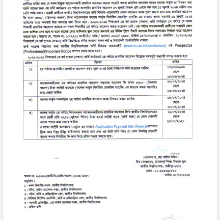
04
18
Jul
May
2026
2026