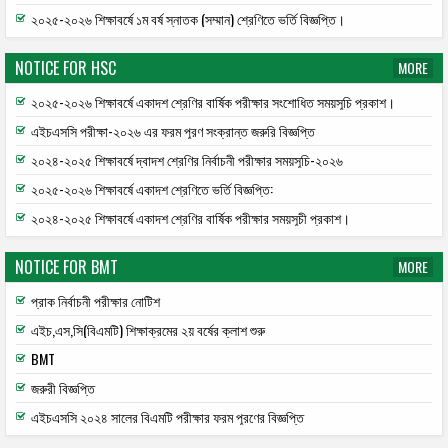
২০২৫-২০২৬ শিক্ষাবর্ষে ১ম বর্ষ স্নাতক (সম্মান) শ্রেণিতে ভর্তি বিজ্ঞপ্তি।
NOTICE FOR HSC
MORE
২০২৫-২০২৬ শিক্ষাবর্ষে একাদশ শ্রেণির বার্ষিক পরীক্ষার সংশোধিত সময়সূচি প্রকাশ।
এইচএসসি পরীক্ষা-২০২৬ এর ফরম পূরণ সংক্রান্ত জরুরি বিজ্ঞপ্তি
২০২৪-২০২৫ শিক্ষাবর্ষে দ্বাদশ শ্রেণির নির্বাচনী পরীক্ষার সময়সূচি-২০২৬
২০২৫-২০২৬ শিক্ষাবর্ষে একাদশ শ্রেণিতে ভর্তি বিজ্ঞপ্তি:
২০২৪-২০২৫ শিক্ষাবর্ষে একাদশ শ্রেণির বার্ষিক পরীক্ষার সময়সূচী প্রকাশ।
NOTICE FOR BMT
MORE
প্রাক নির্বাচনী পরীক্ষার নোটিশ
এইচ,এস,সি(বিএমটি) শিক্ষাক্রমের ২য় বর্ষের ক্লাশ শুরু
BMT
জরুরী বিজ্ঞপ্তি
এইচএসসি ২০২৪ সালের বিএমটি পরীক্ষার ফরম পূরণের বিজ্ঞপ্তি