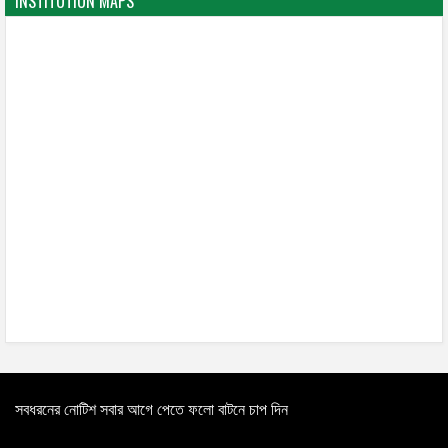
INSTITUTION MAPS
সবধরনের নোটিশ সবার আগে পেতে ফলো বাটনে চাপ দিন