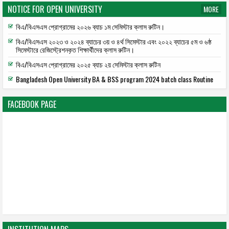
NOTICE FOR OPEN UNIVERSITY
MORE
বিএ/বিএসএস প্রোগ্রামের ২০২৬ ব্যাচ ১ম সেমিস্টার ক্লাস রুটিন।
বিএ/বিএসএস ২০২৩ ও ২০২৪ ব্যাচের ৩য় ও ৪র্থ সিমেস্টার এবং ২০২২ ব্যাচের ৫ম ও ৬ষ্ঠ
সিমেস্টারে রেজিস্ট্রেশনকৃত শিক্ষার্থীদের ক্লাস রুটিন।
বিএ/বিএসএস প্রোগ্রামের ২০২৫ ব্যাচ ২য় সেমিস্টার ক্লাস রুটিন
Bangladesh Open University BA & BSS program 2024 batch class Routine
FACEBOOK PAGE