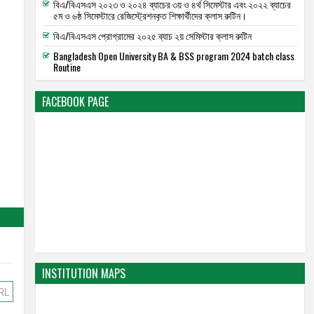
বিএ/বিএসএস ২০২৩ ও ২০২৪ ব্যাচের ৩য় ও ৪র্থ সিমেস্টার এবং ২০২২ ব্যাচের
৫ম ও ৬ষ্ঠ সিমেস্টারে রেজিস্ট্রেশনকৃত শিক্ষার্থীদের ক্লাস রুটিন।
বিএ/বিএসএস প্রোগ্রামের ২০২৫ ব্যাচ ২য় সেমিস্টার ক্লাস রুটিন
Bangladesh Open University BA & BSS program 2024 batch class
Routine
FACEBOOK PAGE
INSTITUTION MAPS
RL