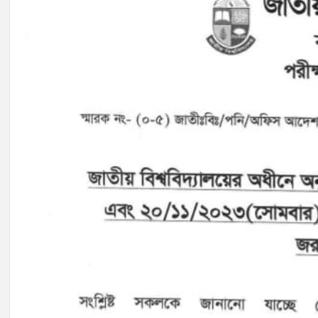
18
May
2026