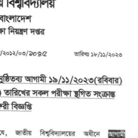
13
May
2026