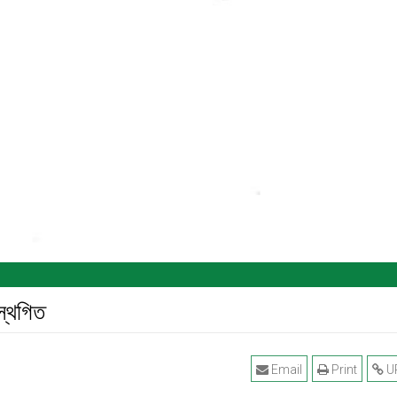
স্থগিত
Email
Print
U