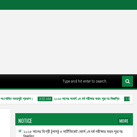
সংশোধিত সময়সূচি প্রকাশ।
২০২৫ সালের অনার্স ১ম বর্ষ পরীক্ষার ফরম পূরণের বিজ্ঞপ্তি
এ
3:50 AM
1:01 AM
NOTICE
MORE
২০২৫ সালের ডিগ্রী (পাস) ও সার্টিফিকেট কোর্স ১ম বর্ষ পরীক্ষার ফরম পূরণের
বিজ্ঞপ্তি