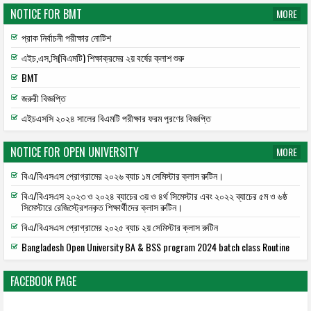
NOTICE FOR BMT
MORE
প্রাক নির্বাচনী পরীক্ষার নোটিশ
এইচ,এস,সি(বিএমটি) শিক্ষাক্রমের ২য় বর্ষের ক্লাশ শুরু
BMT
জরুরী বিজ্ঞপ্তি
এইচএসসি ২০২৪ সালের বিএমটি পরীক্ষার ফরম পূরণের বিজ্ঞপ্তি
NOTICE FOR OPEN UNIVERSITY
MORE
বিএ/বিএসএস প্রোগ্রামের ২০২৬ ব্যাচ ১ম সেমিস্টার ক্লাস রুটিন।
বিএ/বিএসএস ২০২৩ ও ২০২৪ ব্যাচের ৩য় ও ৪র্থ সিমেস্টার এবং ২০২২ ব্যাচের ৫ম ও ৬ষ্ঠ
সিমেস্টারে রেজিস্ট্রেশনকৃত শিক্ষার্থীদের ক্লাস রুটিন।
বিএ/বিএসএস প্রোগ্রামের ২০২৫ ব্যাচ ২য় সেমিস্টার ক্লাস রুটিন
Bangladesh Open University BA & BSS program 2024 batch class Routine
FACEBOOK PAGE