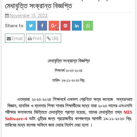
মেধাবৃত্তি সংক্রান্ত বিজ্ঞপ্তি
04
18
Jul
May
2026
2026
November 15, 2023
Share to:
0
Email
Print
URL
মেধাবৃত্তি সংক্রান্ত বিজ্ঞপ্তি
শিক্ষাবর্ষ ২০২৩-২০২৪
তারিখ- ১৬-১১-২০২৩ খ্রি.
এতদ্বারা ২০২৩-২০২৪ শিক্ষাবর্ষে একাদশ শ্রেণিতে অত্র কলেজে
অধ্যয়নরত
বিজ্ঞান, মানবিক ও ব্যবসায় শিক্ষা শাখার শিক্ষার্থীদের মধ্যে যারা ২০২৩ সালের এসএসসি
পরীক্ষার ফলাফলের ভিত্তিতে মেধাবৃত্তি প্রাপ্ত হয়েছে, তাদের মেধাবৃত্তি তথ্য
MIS
Software-এ
ডাটা এন্ট্রির জন্য প্রয়োজনীয় কাগজপত্র আগামী ১৯-১১-২০২৩ খ্রি.
তারিখের মধ্যে কলেজ অফিসে জমা দেয়ার নির্দেশ দেয়া হলো ।