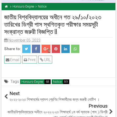
Honours-Degree
Notice
জাতীয় বিশ্ববিদ্যালয়ের অধীনে গত ২৯/১০/২০২৩
তারিখের ডিগ্রী পাস স্থগিতকৃত পরীক্ষার সময়সূচী
সংক্রান্ত জরুরী বিজ্ঞপ্তি !!
November 05, 2023
Share to:
0
Email
Print
URL
Tags
Honours-Degree
Notice
Next
২০২২-২০২৩ শিক্ষাবর্ষের দ্বাদশ শ্রেণির শিক্ষার্থীদের জন্য জরুরী নোটিশ ।
Previous
জাতীয়বিশ্ববিদ্যায়েরে অধীনে ২০২২-২-২৩ শিক্ষাবর্ষে ১ম বর্ষ স্নাতক (পাস )/ডিগ্রী