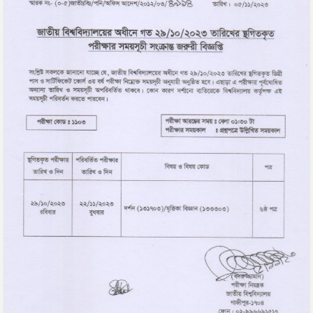
04
18
Jul
May
2026
2026