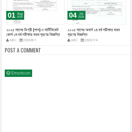
01
04
Aug
Jul
2026
2026
২০২৫ সালের ডিগ্রী (পাস) ও সার্টিফিকেট
২০২৫ সালের অনার্স ২য় বর্ষ পরীক্ষার ফরম
২০
কোর্স ১ম বর্ষ পরীক্ষার ফরম পূরণের বিজ্ঞপ্তি
পূরণের বিজ্ঞপ্তি
কো
ABC
2026/8/1
ABC
2026/7/4
POST A COMMENT
Emoticon