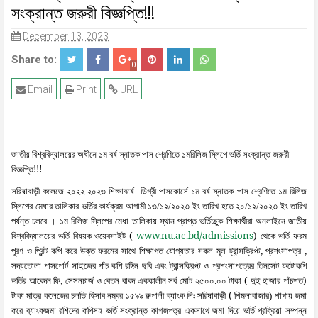
সংক্রান্ত জরুরী বিজ্ঞপ্তি!!!
04
18
Jul
May
2026
2026
December 13, 2023
Share to:
0
Email
Print
URL
জাতীয়
বিশ্ববিদ্যালয়ের
অধীনে
১ম
বর্ষ
স্নাতক
পাস
শ্রেণিতে
১মরিলিজ
স্লিপে
ভর্তি
সংক্রান্ত
জরুরী
!!!
বিজ্ঞপ্তি
সরিষাবাড়ী
কলেজে
২০২২-২০২৩
শিক্ষাবর্ষে
ডিগ্রী পাসকোর্সে
১ম
বর্ষ
স্নাতক
পাস
শ্রেণিতে
১ম
রিলিজ
স্লিপের
মেধার
তালিকার
ভর্তির
কার্যক্রম
আগামী
১৩/১২/২০২৩
ইং
তারিখ
হতে
২০/১২/২০২৩
ইং
তারিখ
পর্যন্ত
চলবে
।
১ম
রিলিজ
স্লিপের
মেধা
তালিকায়
স্থান
প্রাপ্ত
ভর্তিচ্ছুক
শিক্ষার্থীরা
অনলাইনে
জাতীয়
(
www.nu.ac.bd/admissions
)
বিশ্ববিদ্যালয়ের
ভর্তি
বিষয়ক
ওয়েবসাইট
থেকে
ভর্তি
ফরম
,
,
পূরণ
ও
প্রিন্ট
কপি
করে
উক্ত
ফরমের
সাথে
শিক্ষাগত
যোগ্যতার
সকল
মূল
ট্রান্সক্রিপ্ট
প্রশংসাপত্র
সদ্যতোলা
পাসপোর্ট
সাইজের
পাঁচ
কপি
রঙ্গিন
ছবি
এবং
ট্রান্সক্রিপ্ট
ও
প্রশংসাপত্রের
তিনসেট
ফটোকপি
,
(
)
ভর্তির
আবেদন
ফি
সেসনচার্জ
ও
বেতন
বাবদ
এককালীন
সর্ব
মোট
২৫০০.০০ টাকা
দুই
হাজার পাঁচশত
(
টাকা
মাত্র
কলেজের
চলতি
হিসাব
নম্বর
১৫৯৯
রুপালী
ব্যাংক
লিঃ
সরিষাবাড়ী
শিমলাবাজার) শাখায়
জমা
করে
ব্যাংকজমা
রশিদের
কপিসহ
ভর্তি
সংক্রান্ত
কাগজপত্র
একসাথে
জমা
দিয়ে
ভর্তি
প্রক্রিয়া
সম্পন্ন