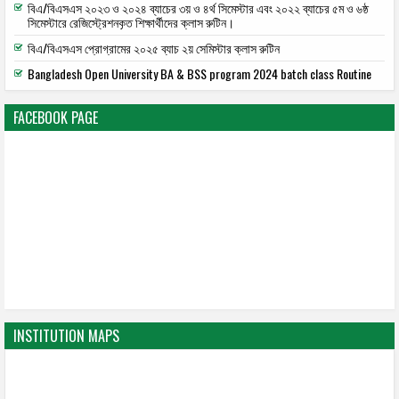
বিএ/বিএসএস ২০২৩ ও ২০২৪ ব্যাচের ৩য় ও ৪র্থ সিমেস্টার এবং ২০২২ ব্যাচের ৫ম ও ৬ষ্ঠ
সিমেস্টারে রেজিস্ট্রেশনকৃত শিক্ষার্থীদের ক্লাস রুটিন।
বিএ/বিএসএস প্রোগ্রামের ২০২৫ ব্যাচ ২য় সেমিস্টার ক্লাস রুটিন
Bangladesh Open University BA & BSS program 2024 batch class Routine
FACEBOOK PAGE
INSTITUTION MAPS