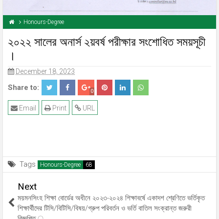
Honours-Degree
২০২২ সালের অনার্স ২য়বর্ষ পরীক্ষার সংশোধিত সময়সূচী
।
December 18, 2023
Share to:
0
Email
Print
URL
Tags
Honours-Degree
Next
ময়মনসিংহ শিক্ষা বোর্ডের অধীনে ২০২৩-২০২৪ শিক্ষাবর্ষে একাদশ শ্রেণিতে ভর্তিকৃত
শিক্ষার্থীদের টিসি/বিটিসি/বিষয়/গ্রুপ পরিবর্তন ও ভর্তি বাতিল সংক্রান্ত জরুরী
বিজ্ঞপ্তি ্