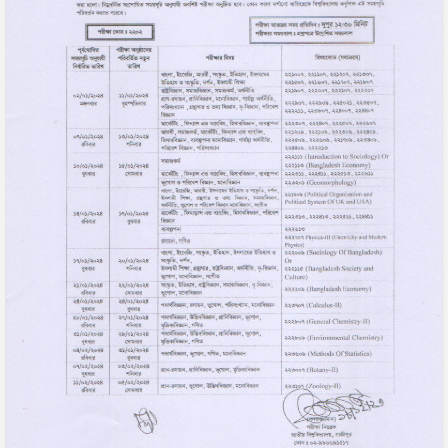
18
May
2026