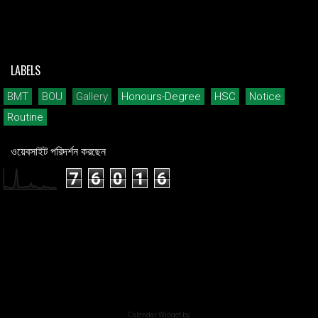
LABELS
BMT
BOU
Gallery
Honours-Degree
HSC
Notice
Routine
ওয়েবসাইট পরিদর্শন করছেন
7
6
0
1
6
Calendar Widget by